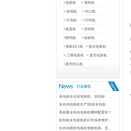
>
包装机
>
灌装机
>
收缩机
>
封口机
>
打包机
>
打码机
>
旋盖机
>
折纸机
>
喷码机
>
贴标机
>
灌装封口机
>
枕式包装机
>
三维包装机
>
真空包装机
>
真空封口机
行业资讯